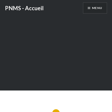
Aller
PNMS - Accueil
MENU
au
contenu