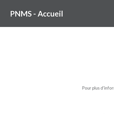
Aller
au
PNMS - Accueil
contenu
Pour plus d’info