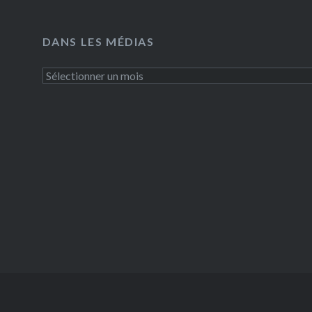
DANS LES MÉDIAS
Dans
les
médias