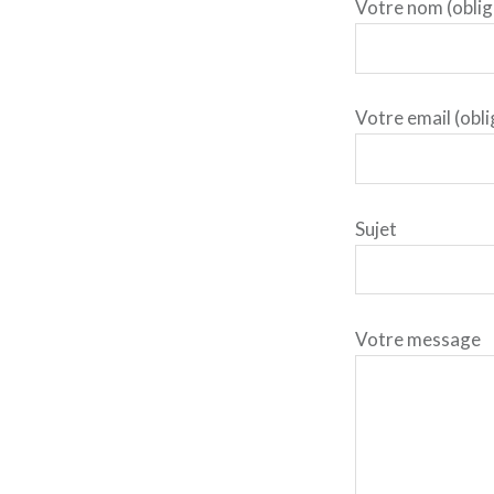
Votre nom (oblig
Votre email (obli
Sujet
Votre message