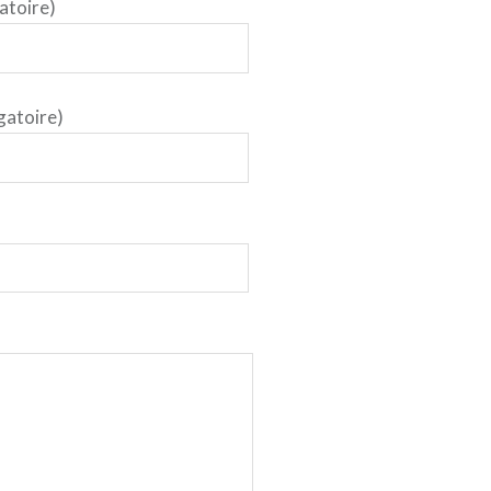
atoire)
gatoire)