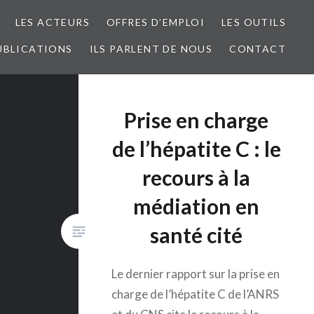
LES ACTEURS
OFFRES D’EMPLOI
LES OUTILS
UBLICATIONS
ILS PARLENT DE NOUS
CONTACT
Prise en charge
de l’hépatite C : le
recours à la
médiation en
santé cité
Le dernier rapport sur la prise en
charge de l’hépatite C de l’ANRS