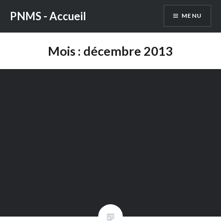
Aller
PNMS - Accueil
MENU
au
contenu
Mois : décembre 2013