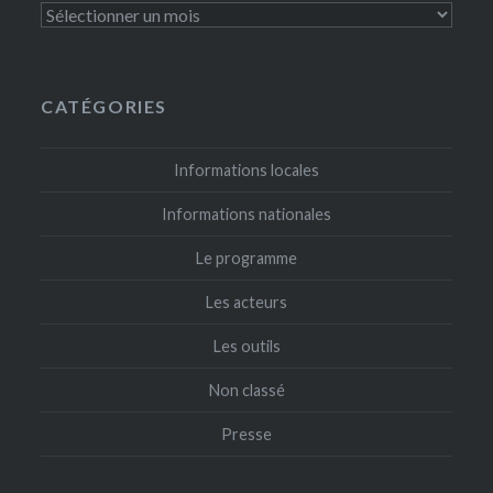
Dans
les
médias
CATÉGORIES
Informations locales
Informations nationales
Le programme
Les acteurs
Les outils
Non classé
Presse